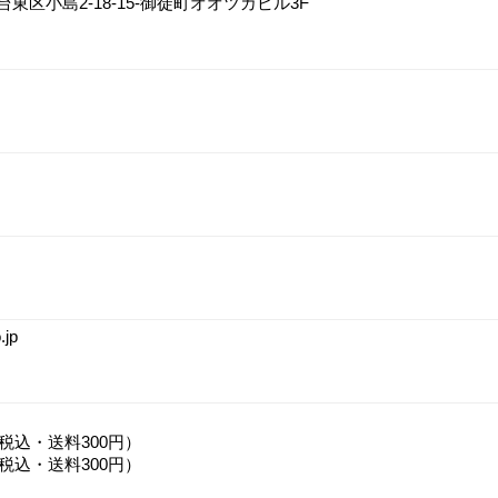
都台東区小島2-18-15-御徒町オオツカビル3F
.jp
（税込・送料300円）
（税込・送料300円）