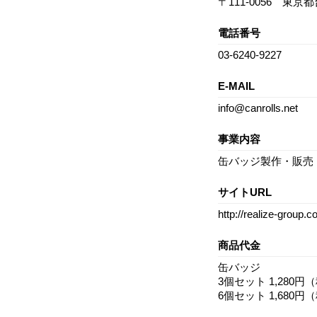
〒111-0056 東京
電話番号
03-6240-9227
E-MAIL
info@canrolls.net
事業内容
缶バッジ製作・販売
サイトURL
http://realize-group.co
商品代金
缶バッジ
3個セット 1,280円
6個セット 1,680円