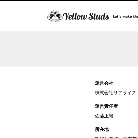
運営会社
株式会社リアライズ
運営責任者
佐藤正裕
所在地